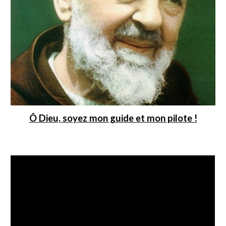
Ô Dieu, soyez mon guide et mon pilote !