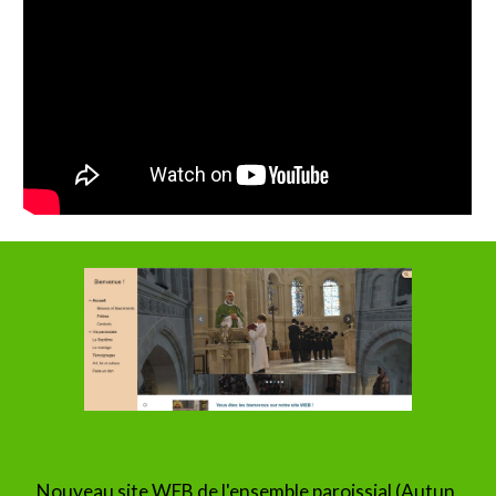
Nouveau site WEB de l'ensemble paroissial (Autun,